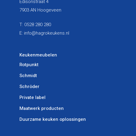
Edisonstraat 4
7903 AN Hoogeveen
T:
0528 280 280
E:
info@hagrokeukens.nl
Keukenmeubelen
Rotpunkt
Schmidt
Schröder
Private label
Maatwerk producten
Duurzame keuken oplossingen