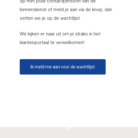
op met jouw contactpersoon van de
Storechangers
binnendienst of meld je aan via de knop, dan
zetten we je op de wachtlijst.
We kijken er naar uit om je straks in het
klantenportaal te verwelkomen!
Ik meld me aan voor de wachtlijst