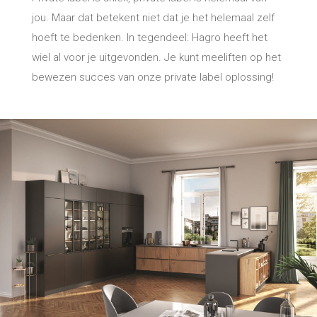
Storechangers
jou. Maar dat betekent niet dat je het helemaal zelf
hoeft te bedenken. In tegendeel: Hagro heeft het
wiel al voor je uitgevonden. Je kunt meeliften op het
bewezen succes van onze private label oplossing!