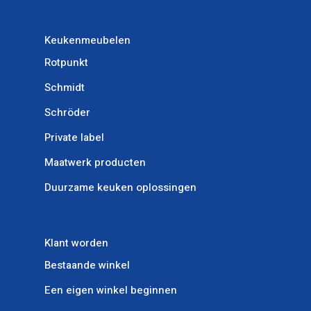
Keukenmeubelen
Rotpunkt
Schmidt
Schröder
Private label
Maatwerk producten
Duurzame keuken oplossingen
Klant worden
Bestaande winkel
Een eigen winkel beginnen