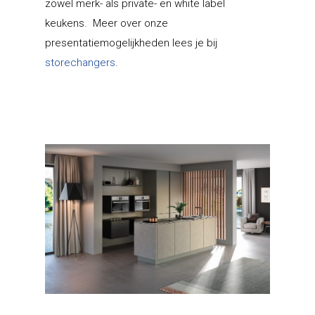
zowel merk- als private- en white label
keukens. Meer over onze
presentatiemogelijkheden lees je bij
storechangers
.