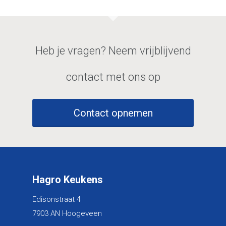
Heb je vragen? Neem vrijblijvend
contact met ons op
Contact opnemen
Hagro Keukens
Edisonstraat 4
7903 AN Hoogeveen