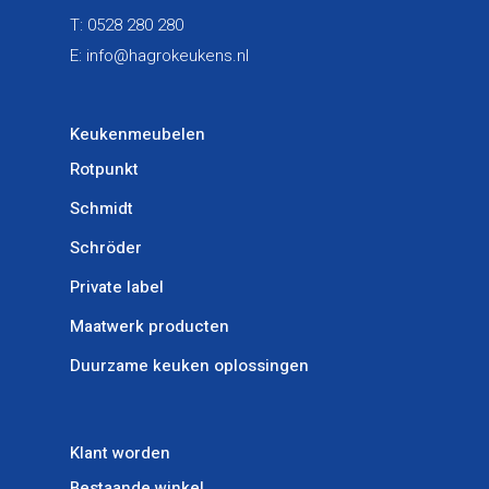
T:
0528 280 280
E:
info@hagrokeukens.nl
Keukenmeubelen
Rotpunkt
Schmidt
Schröder
Private label
Maatwerk producten
Duurzame keuken oplossingen
Klant worden
Bestaande winkel