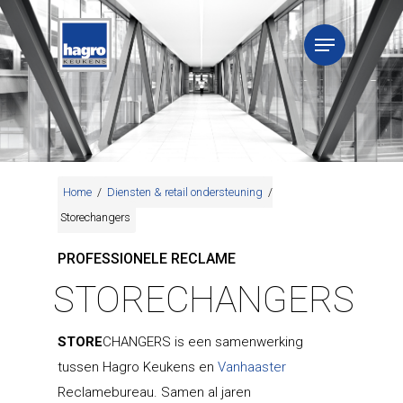
Home
/
Diensten & retail ondersteuning
/
Storechangers
PROFESSIONELE RECLAME
STORECHANGERS
STORE
CHANGERS is een samenwerking
tussen Hagro Keukens en
Vanhaaster
Reclamebureau. Samen al jaren