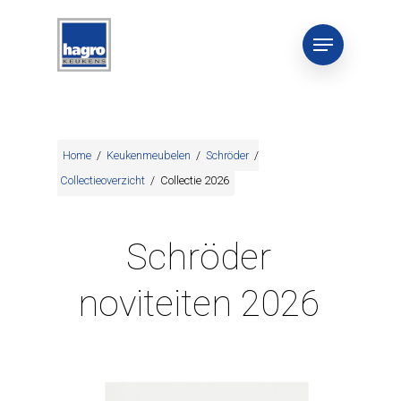
Home
/
Keukenmeubelen
/
Schröder
/
Collectieoverzicht
/
Collectie 2026
Schröder
noviteiten 2026