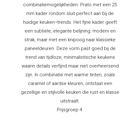
combinatiemogelijkheden. Prato met een 25
mm kader rondom sluit perfect aan bij de
huidige keuken¬trends. Het fijne kader geeft
een subtiele, elegante belijning: modern en
strak, maar met een knipoog naar klassieke
paneeldeuren. Deze vorm past goed bij de
trend van tijdloze, minimalistische keukens
waarin details verfijnd maar niet overheersend
zijn. In combinatie met warme tinten, zoals
caramel of aardse kleuren, ontstaat een
gezellige en stijlvolle keuken die rust en klasse
uitstraalt.
Prijsgroep 4.