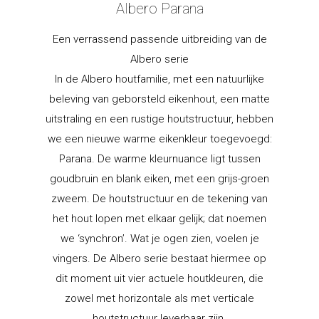
Albero Parana
Een verrassend passende uitbreiding van de
Albero serie
In de Albero houtfamilie, met een natuurlijke
beleving van geborsteld eikenhout, een matte
uitstraling en een rustige houtstructuur, hebben
we een nieuwe warme eikenkleur toegevoegd:
Parana. De warme kleurnuance ligt tussen
goudbruin en blank eiken, met een grijs-groen
zweem. De houtstructuur en de tekening van
het hout lopen met elkaar gelijk; dat noemen
we ‘synchron’. Wat je ogen zien, voelen je
vingers. De Albero serie bestaat hiermee op
dit moment uit vier actuele houtkleuren, die
zowel met horizontale als met verticale
houtstructuur leverbaar zijn.