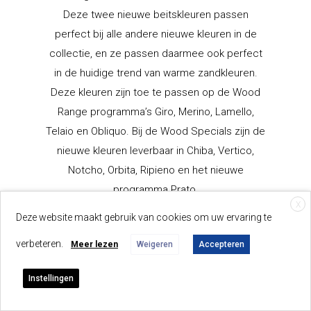
Deze twee nieuwe beitskleuren passen
perfect bij alle andere nieuwe kleuren in de
collectie, en ze passen daarmee ook perfect
in de huidige trend van warme zandkleuren.
Deze kleuren zijn toe te passen op de Wood
Range programma’s Giro, Merino, Lamello,
Telaio en Obliquo. Bij de Wood Specials zijn de
nieuwe kleuren leverbaar in Chiba, Vertico,
Notcho, Orbita, Ripieno en het nieuwe
programma Prato.
X
Deze website maakt gebruik van cookies om uw ervaring te
verbeteren.
Meer lezen
Weigeren
Accepteren
Instellingen