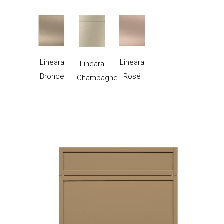
Lineara
Lineara
Lineara
Bronce
Rosé
Champagne