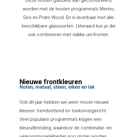
Deze houten glasdeur kan gecombineerd
worden met de houten programma’s Merino,
Giro en Prato Wood. En is leverbaar met alle
beschikbare glassoorten. Uiteraard kun je die
ook combineren met vlakke uni-fronten.
Nieuwe frontkleuren
Noten, metaal, steen, eiken en lak
Ook dit jaar hebben we weer mooie nieuwe
kleuren: trendsettend en toekomstgericht.
Veel populaire programma’s krijgen een
kleuruitbreiding, waardoor de combinatie- en
verkoopmogelijkheden nog groter worden.