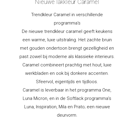
Nieuwe lakkleur Caramel
Trendkleur Caramel in verschillende
programma‘s
De nieuwe trendkleur caramel geeft keukens
een warme, luxe uitstraling. Het zachte bruin
met gouden ondertoon brengt gezelligheid en
past zowel bij moderne als klassieke interieurs.
Caramel combineert prachtig met hout, luxe
werkbladen en ook bij donkere accenten.
Sfeervol, eigentijds en tijdloos.
Caramel is leverbaar in het programma One,
Luna Micron, en in de Softlack programma’s
Luna, Inspiration, Mila en Prato; een nieuwe
deurvorm.