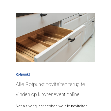
Rotpunkt
Alle Rotpunkt noviteiten terug te
Keukenmeubelen
vinden op kitchenevent.online
Klant worden
Rotpunkt
Net als vorig jaar hebben we alle noviteiten