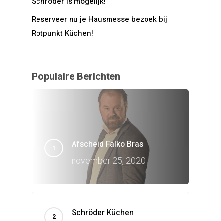
Schröder is mogelijk!
Reserveer nu je Hausmesse bezoek bij
Rotpunkt Küchen!
Populaire Berichten
Afscheid Falko Bras
november 25, 2020
Schröder Küchen