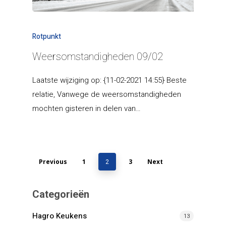
Rotpunkt
Weersomstandigheden 09/02
Laatste wijziging op: {11-02-2021 14:55} Beste
relatie, Vanwege de weersomstandigheden
mochten gisteren in delen van…
Previous
1
3
Next
2
Categorieën
Hagro Keukens
13