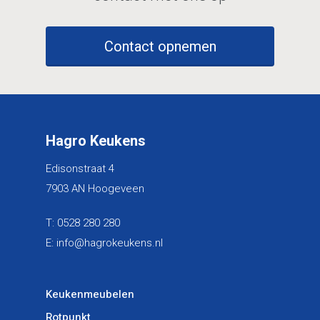
Contact opnemen
Hagro Keukens
Edisonstraat 4
7903 AN Hoogeveen
T:
0528 280 280
E:
info@hagrokeukens.nl
Keukenmeubelen
Rotpunkt