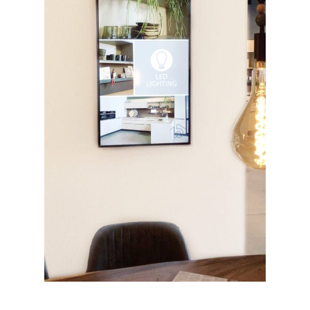
Edisonstraat 4
7903 AN Hoogeveen
T:
0528 280 280
E:
info@hagrokeukens.nl
Culitetechselectie
Storechangers