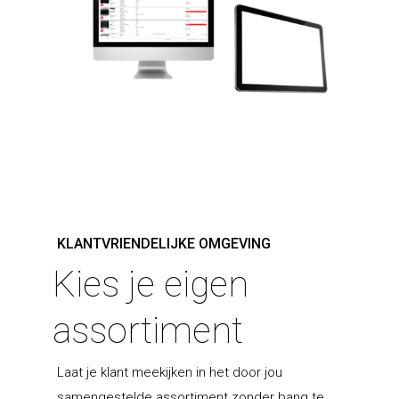
KLANTVRIENDELIJKE OMGEVING
Kies je eigen
assortiment
Laat je klant meekijken in het door jou
samengestelde assortiment zonder bang te