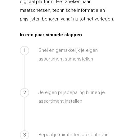
digitaal platform. Het zoeken naar
maatschetsen, technische informatie en
prijslijsten behoren vanaf nu tot het verleden.
In een paar simpele stappen
1
Snel en gemakkelijk je eigen
assortiment samenstellen
2
Je eigen prijsbepaling binnen je
assortiment instellen
3
Bepaal je ruimte ten opzichte van