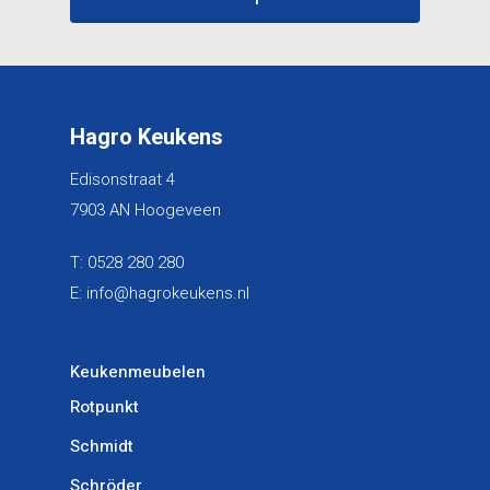
Hagro Keukens
Edisonstraat 4
7903 AN Hoogeveen
T:
0528 280 280
E:
info@hagrokeukens.nl
Keukenmeubelen
Rotpunkt
Schmidt
Schröder